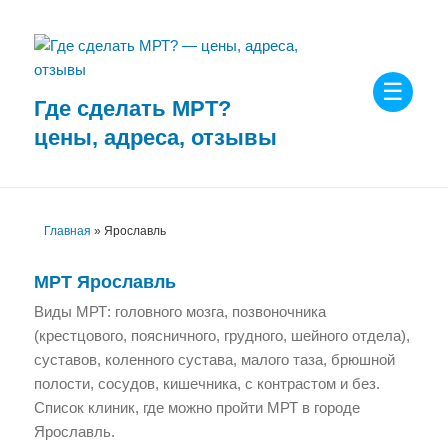
Где сделать МРТ?
МЕНЮ
цены, адреса, отзывы
И
ВИДЖЕТЫ
Главная
»
Ярославль
МРТ
Ярославль
Виды МРТ: головного мозга, позвоночника
(крестцового, поясничного, грудного, шейного отдела),
суставов, коленного сустава, малого таза, брюшной
полости, сосудов, кишечника, с контрастом и без.
Список клиник, где можно пройти МРТ в городе
Ярославль.