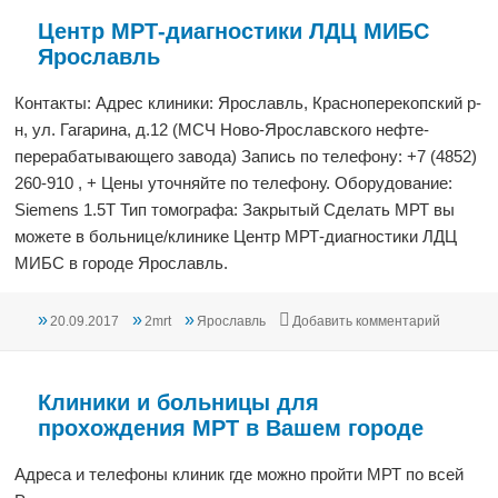
Центр МРТ-диагностики ЛДЦ МИБС
Ярославль
Контакты: Адрес клиники: Ярославль, Красноперекопский р-
н, ул. Гагарина, д.12 (МСЧ Ново-Ярославского нефте-
перерабатывающего завода) Запись по телефону: +7 (4852)
260-910 , + Цены уточняйте по телефону. Оборудование:
Siemens 1.5T Тип томографа: Закрытый Сделать МРТ вы
можете в больнице/клинике Центр МРТ-диагностики ЛДЦ
МИБС в городе Ярославль.
Опубликовано
Автор
Рубрики
к записи
20.09.2017
2mrt
Ярославль
Добавить комментарий
Клиники и больницы для
прохождения МРТ в Вашем городе
Адреса и телефоны клиник где можно пройти МРТ по всей