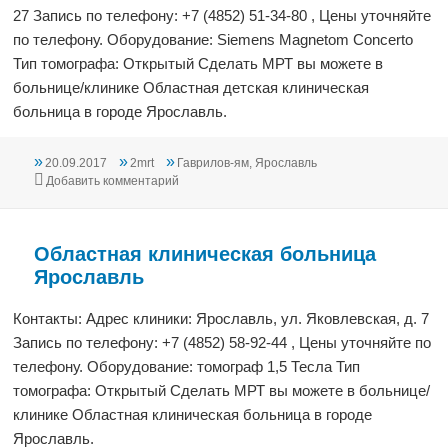
27 Запись по телефону: +7 (4852) 51-34-80 , Цены уточняйте
по телефону. Оборудование: Siemens Magnetom Concerto
Тип томографа: Открытый Сделать МРТ вы можете в
больнице/клинике Областная детская клиническая
больница в городе Ярославль.
Опубликовано
Автор
Рубрики
20.09.2017
2mrt
Гаврилов-ям
,
Ярославль
к записи Областная детская клиническая бол
Добавить комментарий
Областная клиническая больница
Ярославль
Контакты: Адрес клиники: Ярославль, ул. Яковлевская, д. 7
Запись по телефону: +7 (4852) 58-92-44 , Цены уточняйте по
телефону. Оборудование: томограф 1,5 Тесла Тип
томографа: Открытый Сделать МРТ вы можете в больнице/
клинике Областная клиническая больница в городе
Ярославль.