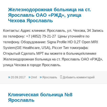
Железнодорожная больница на ст.
Ярославль ОАО «РЖД», улица
Чехова Ярославль
Контакты: Адрес клиники: Ярославль, ул. Чехова, 34 Запись
по телефону: +7 (4852) 79-21-27 Цены уточняйте по
телефону. Оборудование: Signa Profile HD 0,2T Open MRI
System(GE Healthcare, USA), Piccer Тип томографа:
Открытый Сделать МРТ вы можете в больнице/клинике
Железнодорожная больница на ст. Ярославль ОАО «РЖД»,
улица Чехова в городе Ярославль.
Опубликовано
Автор
Рубрики
к записи
20.09.2017
2mrt
Ярославль
Добавить комментарий
Клиническая больница №8
Ярославль