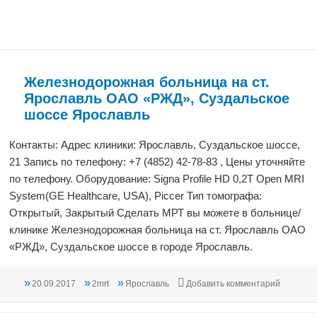
Железнодорожная больница на ст.
Ярославль ОАО «РЖД», Суздальское
шоссе Ярославль
Контакты: Адрес клиники: Ярославль, Суздальское шоссе,
21 Запись по телефону: +7 (4852) 42-78-83 , Цены уточняйте
по телефону. Оборудование: Signa Profile HD 0,2T Open MRI
System(GE Healthcare, USA), Piccer Тип томографа:
Открытый, Закрытый Сделать МРТ вы можете в больнице/
клинике Железнодорожная больница на ст. Ярославль ОАО
«РЖД», Суздальское шоссе в городе Ярославль.
Опубликовано
Автор
Рубрики
к записи
20.09.2017
2mrt
Ярославль
Добавить комментарий