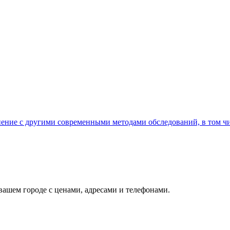
нение с другими современными методами обследований, в том ч
ашем городе с ценами, адресами и телефонами.