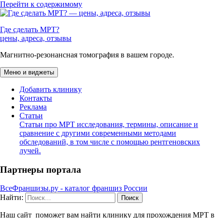
Перейти к содержимому
Где сделать МРТ?
цены, адреса, отзывы
Магнитно-резонансная томография в вашем городе.
Меню и виджеты
Добавить клинику
Контакты
Реклама
Статьи
Статьи про МРТ исследования, термины, описание и
сравнение с другими современными методами
обследований, в том числе с помощью рентгеновских
лучей.
Партнеры портала
ВсеФраншизы.ру - каталог франшиз России
Найти:
Наш сайт поможет вам найти клинику для прохождения МРТ в