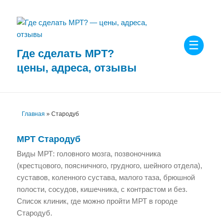
Где сделать МРТ?
МЕНЮ
цены, адреса, отзывы
И
ВИДЖЕТЫ
Главная
»
Стародуб
МРТ
Стародуб
Виды МРТ: головного мозга, позвоночника
(крестцового, поясничного, грудного, шейного отдела),
суставов, коленного сустава, малого таза, брюшной
полости, сосудов, кишечника, с контрастом и без.
Список клиник, где можно пройти МРТ в городе
Стародуб.