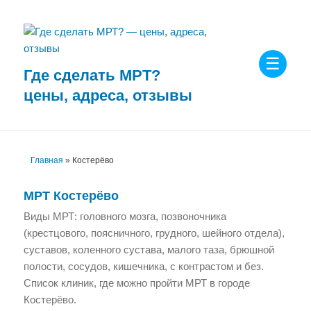
Где сделать МРТ?
МЕНЮ
цены, адреса, отзывы
И
ВИДЖЕТЫ
Главная
»
Костерёво
МРТ
Костерёво
Виды МРТ: головного мозга, позвоночника
(крестцового, поясничного, грудного, шейного отдела),
суставов, коленного сустава, малого таза, брюшной
полости, сосудов, кишечника, с контрастом и без.
Список клиник, где можно пройти МРТ в городе
Костерёво.