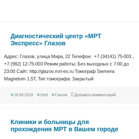
Диагностический центр «МРТ
Экспресс» Глазов
Адрес: Глазов, улица Мира, 22 Телефон: +7 (34141) 75-003 ,
+7 (982) 12-75-003 Режим работы: Без выходных с 7:00 до
23:00 Сайт: http://glazov.mrt-ex.ru Томограф Siemens
Magnetom 1.5Т, Тип томографа: Закрытый
Опубликовано
Автор
Рубрики
к записи Диа
18.06.2018
2mrt
Глазов
Добавить комментарий
Клиники и больницы для
прохождения МРТ в Вашем городе