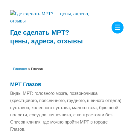
Где сделать МРТ?
МЕНЮ
цены, адреса, отзывы
И
ВИДЖЕТЫ
Главная
»
Глазов
МРТ
Глазов
Виды МРТ: головного мозга, позвоночника
(крестцового, поясничного, грудного, шейного отдела),
суставов, коленного сустава, малого таза, брюшной
полости, сосудов, кишечника, с контрастом и без.
Список клиник, где можно пройти МРТ в городе
Глазов.