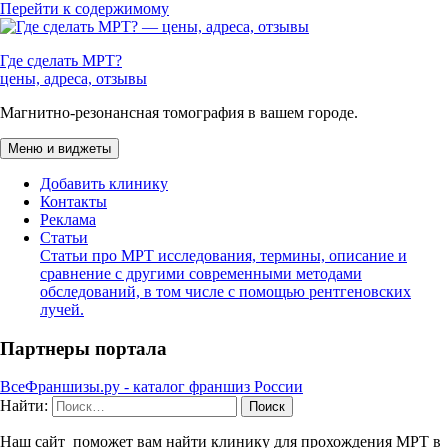
Перейти к содержимому
Где сделать МРТ?
цены, адреса, отзывы
Магнитно-резонансная томография в вашем городе.
Меню и виджеты
Добавить клинику
Контакты
Реклама
Статьи
Статьи про МРТ исследования, термины, описание и
сравнение с другими современными методами
обследований, в том числе с помощью рентгеновских
лучей.
Партнеры портала
ВсеФраншизы.ру - каталог франшиз России
Найти:
Наш сайт поможет вам найти клинику для прохождения МРТ в